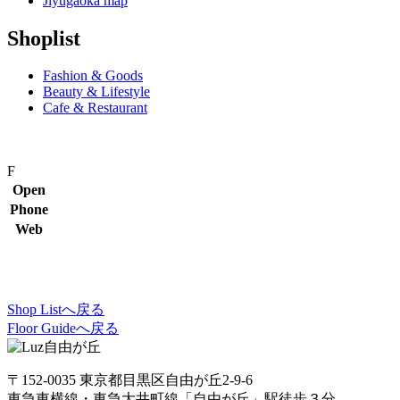
Jiyugaoka map
Shoplist
Fashion & Goods
Beauty & Lifestyle
Cafe & Restaurant
F
Open
Phone
Web
Shop Listへ戻る
Floor Guideへ戻る
〒152-0035 東京都目黒区自由が丘2-9-6
東急東横線・東急大井町線「自由が丘」駅徒歩３分