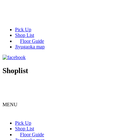
Pick Up
Shop List
Floor Guide
Jiyugaoka map
Shoplist
MENU
Pick Up
Shop List
Floor Guide